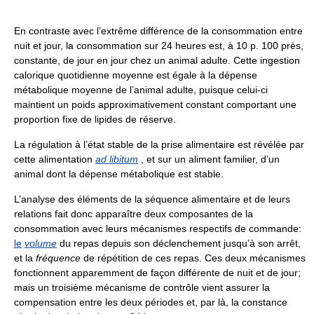
En contraste avec l’extrême différence de la consommation entre
nuit et jour, la consommation sur 24 heures est, à 10 p. 100 près,
constante, de jour en jour chez un animal adulte. Cette ingestion
calorique quotidienne moyenne est égale à la dépense
métabolique moyenne de l’animal adulte, puisque celui-ci
maintient un poids approximativement constant comportant une
proportion fixe de lipides de réserve.
La régulation à l’état stable de la prise alimentaire est révélée par
cette alimentation
ad libitum
, et sur un aliment familier, d’un
animal dont la dépense métabolique est stable.
L’analyse des éléments de la séquence alimentaire et de leurs
relations fait donc apparaître deux composantes de la
consommation avec leurs mécanismes respectifs de commande:
le
volume
du repas depuis son déclenchement jusqu’à son arrêt,
et la
fréquence
de répétition de ces repas. Ces deux mécanismes
fonctionnent apparemment de façon différente de nuit et de jour;
mais un troisième mécanisme de contrôle vient assurer la
compensation entre les deux périodes et, par là, la constance