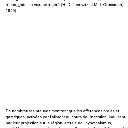
repas,
r
éduit le volume ingéré (H. D. Janowitz et M. I. Grossman,
1949).
De nombreuses preuves montrent que les afférences orales et
gastriques, activées par l’aliment au cours de l’ingestion, induisent,
par leur projection sur la région latérale de l’hypothalamus,