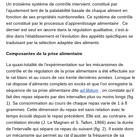
Un troisième système de contrôle intervient, constitué par
l’ajustement lent de la palatabilité basale de chaque aliment en
fonction de ses propriétés nutritionnelles. Ce système de contrôle
est constitué par le processus d’
apprentissage alimentaire
. Ce
dernier est seul en œuvre dans la régulation qualitative, c’est-à-
dire dans l’établissement et l’évolution des appétits spécifiques se
traduisant par la sélection adaptée des aliments.
Composantes de la prise alimentaire
La quasi-totalité de l’expérimentation sur les mécanismes de
contrôle et de régulation de la prise alimentaire a été effectuée sur
le rat blanc et au cours de ces trente dernières années. Lorsque le
rat dispose d’aliments complets en excès et que l’on enregistre la
séquence de sa prise alimentaire dite
ad libitum
, on constate qu’il
fait des repas séparés par des intervalles plus ou moins longs (fig.
1). Sa consommation au cours de chaque repas varie de 1 à 8
grammes. Cette dimension du repas est sans relation avec le
temps écoulé depuis le repas précédent. Elle est, au contraire, en
corrélation étroite (J. Le Magnen et S. Tallon, 1966) avec la durée
de l’intervalle qui sépare ce repas du suivant (fig. 2). Il existe donc
un mécanisme qui permet au rat d’ajuster la fréquence de sa