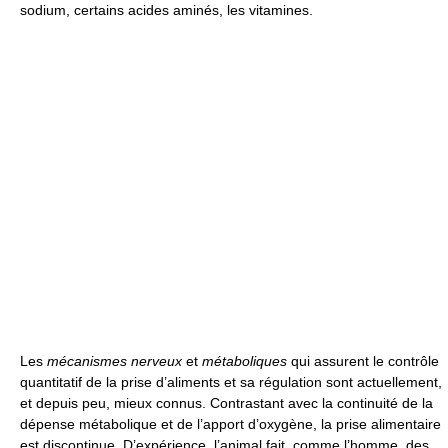
sodium, certains acides aminés, les vitamines.
Les
mécanismes nerveux
et
métaboliques
qui assurent le contrôle
quantitatif de la prise d’aliments et sa régulation sont actuellement,
et depuis peu, mieux connus. Contrastant avec la continuité de la
dépense métabolique et de l’apport d’oxygène, la prise alimentaire
est discontinue. D’expérience, l’animal fait, comme l’homme, des