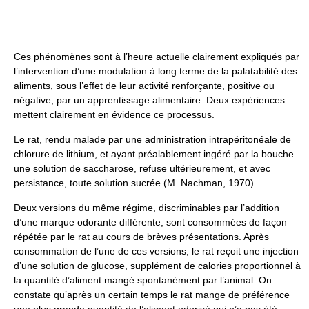
Ces phénomènes sont à l’heure actuelle clairement expliqués par
l’intervention d’une modulation à long terme de la palatabilité des
aliments, sous l’effet de leur activité renforçante, positive ou
négative, par un apprentissage alimentaire. Deux expériences
mettent clairement en évidence ce processus.
Le rat, rendu malade par une administration intrapéritonéale de
chlorure de lithium, et ayant préalablement ingéré par la bouche
une solution de saccharose, refuse ultérieurement, et avec
persistance, toute solution sucrée (M. Nachman, 1970).
Deux versions du même régime, discriminables par l’addition
d’une marque odorante différente, sont consommées de façon
répétée par le rat au cours de brèves présentations. Après
consommation de l’une de ces versions, le rat reçoit une injection
d’une solution de glucose, supplément de calories proportionnel à
la quantité d’aliment mangé spontanément par l’animal. On
constate qu’après un certain temps le rat mange de préférence
une plus grande quantité de l’aliment odorisé qui n’a pas été