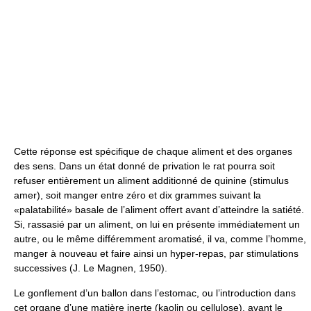
Cette réponse est spécifique de chaque aliment et des organes
des sens. Dans un état donné de privation le rat pourra soit
refuser entièrement un aliment additionné de quinine (stimulus
amer), soit manger entre zéro et dix grammes suivant la
«palatabilité» basale de l’aliment offert avant d’atteindre la satiété.
Si, rassasié par un aliment, on lui en présente immédiatement un
autre, ou le même différemment aromatisé, il va, comme l’homme,
manger à nouveau et faire ainsi un hyper-repas, par stimulations
successives (J. Le Magnen, 1950).
Le gonflement d’un ballon dans l’estomac, ou l’introduction dans
cet organe d’une matière inerte (kaolin ou cellulose), avant le