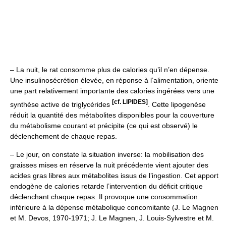
– La nuit, le rat consomme plus de calories qu’il n’en dépense.
Une insulinosécrétion élevée, en réponse à l’alimentation, oriente
une part relativement importante des calories ingérées vers une
[cf. LIPIDES]
synthèse active de triglycérides
. Cette lipogenèse
réduit la quantité des métabolites disponibles pour la couverture
du métabolisme courant et précipite (ce qui est observé) le
déclenchement de chaque repas.
– Le jour, on constate la situation inverse: la mobilisation des
graisses mises en réserve la nuit précédente vient ajouter des
acides gras libres aux métabolites issus de l’ingestion. Cet apport
endogène de calories retarde l’intervention du déficit critique
déclenchant chaque repas. Il provoque une consommation
inférieure à la dépense métabolique concomitante (J. Le Magnen
et M. Devos, 1970-1971; J. Le Magnen, J. Louis-Sylvestre et M.