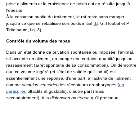
prise d’aliments et la croissance de poids qui en résulte jusqu’à
l’obésité.
À la cessation subite du traitement, le rat reste sans manger
jusqu’à ce que se rétablisse son poids initial (
B
. G. Hoebel et P.
Teitelbaum; fig. 3).
Contrôle du volume des repas
Dans un état donné de privation spontanée ou imposée, l’animal,
s’il accepte un aliment, en mange une certaine quantité jusqu’au
rassasiement (arrêt spontané de sa consommation). On démontre
que ce volume ingéré (et l’état de satiété qu’il induit) est
essentiellement une réponse, d’une part, à l’activité de l’aliment
comme
stimulus sensoriel
des récepteurs oropharyngés (
en
particulier
, olfactifs et gustatifs), d’autre part (mais
secondairement), à la
distension gastrique
qu’il provoque.