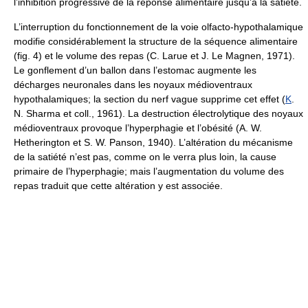
l’inhibition progressive de la réponse alimentaire jusqu’à la satiété.
L’interruption du fonctionnement de la voie olfacto-hypothalamique
modifie considérablement la structure de la séquence alimentaire
(fig. 4) et le volume des repas (C. Larue et J. Le Magnen, 1971).
Le gonflement d’un ballon dans l’estomac augmente les
décharges neuronales dans les noyaux médioventraux
hypothalamiques; la section du nerf vague supprime cet effet (
K
.
N. Sharma et coll., 1961). La destruction électrolytique des noyaux
médioventraux provoque l’hyperphagie et l’obésité (A. W.
Hetherington et S. W. Panson, 1940). L’altération du mécanisme
de la satiété n’est pas, comme on le verra plus loin, la cause
primaire de l’hyperphagie; mais l’augmentation du volume des
repas traduit que cette altération y est associée.