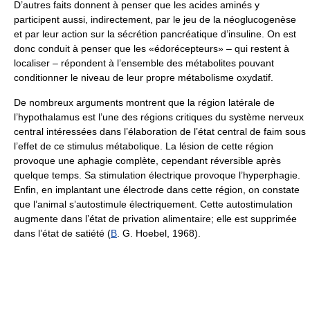
D’autres faits donnent à penser que les acides aminés y
participent aussi, indirectement, par le jeu de la néoglucogenèse
et par leur action sur la sécrétion pancréatique d’insuline. On est
donc conduit à penser que les «édorécepteurs» – qui restent à
localiser – répondent à l’ensemble des métabolites pouvant
conditionner le niveau de leur propre métabolisme oxydatif.
De nombreux arguments montrent que la région latérale de
l’hypothalamus est l’une des régions critiques du système nerveux
central intéressées dans l’élaboration de l’état central de faim sous
l’effet de ce stimulus métabolique. La lésion de cette région
provoque une aphagie complète, cependant réversible après
quelque temps. Sa stimulation électrique provoque l’hyperphagie.
Enfin, en implantant une électrode dans cette région, on constate
que l’animal s’autostimule électriquement. Cette autostimulation
augmente dans l’état de privation alimentaire; elle est supprimée
dans l’état de satiété (
B
. G. Hoebel, 1968).