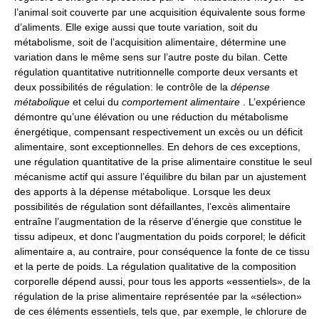
l’animal soit couverte par une acquisition équivalente sous forme
d’aliments. Elle exige aussi que toute variation, soit du
métabolisme, soit de l’acquisition alimentaire, détermine une
variation dans le même sens sur l’autre poste du bilan. Cette
régulation quantitative nutritionnelle comporte deux versants et
deux possibilités de régulation: le contrôle de la
dépense
métabolique
et celui du
comportement alimentaire
. L’expérience
démontre qu’une élévation ou une réduction du métabolisme
énergétique, compensant respectivement un excès ou un déficit
alimentaire, sont exceptionnelles. En dehors de ces exceptions,
une régulation quantitative de la prise alimentaire constitue le seul
mécanisme actif qui assure l’équilibre du bilan par un ajustement
des apports à la dépense métabolique. Lorsque les deux
possibilités de régulation sont défaillantes, l’excès alimentaire
entraîne l’augmentation de la réserve d’énergie que constitue le
tissu adipeux, et donc l’augmentation du poids corporel; le déficit
alimentaire a, au contraire, pour conséquence la fonte de ce tissu
et la perte de poids. La régulation qualitative de la composition
corporelle dépend aussi, pour tous les apports «essentiels», de la
régulation de la prise alimentaire représentée par la «sélection»
de ces éléments essentiels, tels que, par exemple, le chlorure de