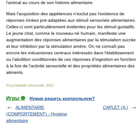
l’animal au cours de son histoire alimentaire.
Mais l’acquisition des appétences n’exclut pas l’existence de
réponses innées pré-adaptées aux stimuli sensoriels alimentaires.
Celles-ci sont particulièrement évidentes pour les stimuli gustatifs.
Le jeune chat, comme le nouveau-né humain, manifeste une
augmentation des réponses alimentaires par la stimulation sucrée
et leur inhibition par la stimulation amère. On ne connaît pas
encore les mécanismes centraux intéressés dans l’établissement
ou l’abolition conditionnés de ces réponses d’ingestion en fonction
à la fois de l’activité sensorielle et des propriétés alimentaires des
aliments.
Encyclopédie Universelle
.
2012
.
Игры ⚽
Нужно решить контрольную?
ALIMENTAIRE
CAPLET (A.)
(COMPORTEMENT) - Hygiène
alimentaire